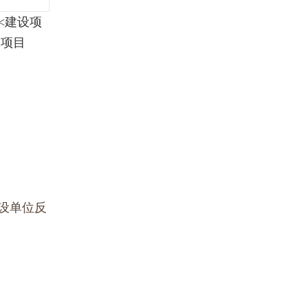
<建设项
体
项目
设单位反