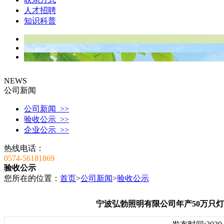
人才招聘
知识科普
NEWS
公司新闻
公司新闻 >>
验收公示 >>
企业公示 >>
热线电话：
0574-56181869
验收公示
您所在的位置：
首页
>
公司新闻
>
验收公示
宁波弘勃照明有限公司年产50万只