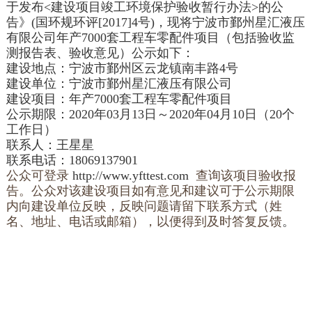
于发布<建设项目竣工环境保护验收暂行办法>的公
告》(国环规环评[2017]4号)，现将
宁波市鄞州星汇液压
有限公司
年产
7000
套工程车零配件项目
（包括验收监
测报告表、验收意见）公示如下：
建设地点：
宁波市鄞州区云龙镇南丰路
4
号
建设单位：
宁波市鄞州星汇液压有限公司
建设项目：
年产
7000
套工程车零配件项目
公示期限：2020年03月13日～2020年04月10日（20个
工作日）
联系人：
王星星
联系电话：
18069137901
公众可登录
http://www.yfttest.com
查询该项目验收报
告。公众对该建设项目如有意见和建议可于公示期限
内向建设单位反映，反映问题请留下联系方式（姓
名、地址、电话或邮箱），以便得到及时答复反馈
。